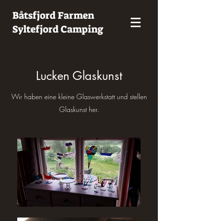
Båtsfjord Farmen
Syltefjord Camping
Lucken Glaskunst
Wir haben eine kleine Glaswerkstatt und stellen
Glaskunst her.